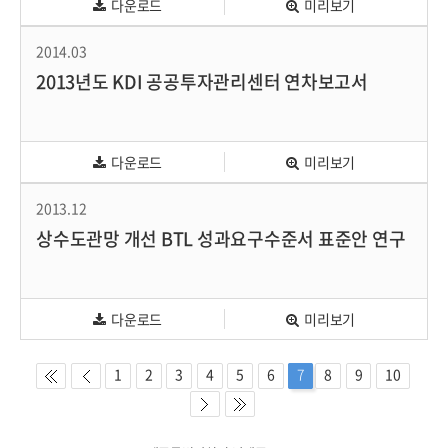
다운로드
미리보기
2014.03
2013년도 KDI 공공투자관리센터 연차보고서
다운로드
미리보기
2013.12
상수도관망 개선 BTL 성과요구수준서 표준안 연구
다운로드
미리보기
1
2
3
4
5
6
7
8
9
10